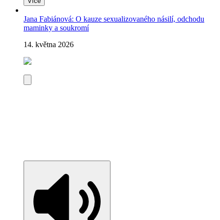
Více
Jana Fabiánová: O kauze sexualizovaného násilí, odchodu
maminky a soukromí
14. května 2026