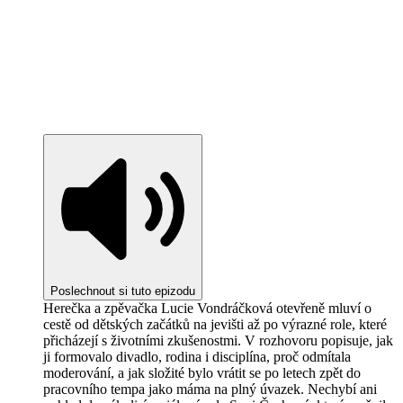
Poslechnout si tuto epizodu
Herečka a zpěvačka Lucie Vondráčková otevřeně mluví o
cestě od dětských začátků na jevišti až po výrazné role, které
přicházejí s životními zkušenostmi. V rozhovoru popisuje, jak
ji formovalo divadlo, rodina i disciplína, proč odmítala
moderování, a jak složité bylo vrátit se po letech zpět do
pracovního tempa jako máma na plný úvazek. Nechybí ani