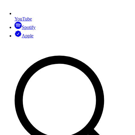
YouTube
Spotify
Apple