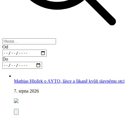
Od
Do
Mathias Hložek o AYTO, lásce a šikaně kvůli slavnému otci
7. srpna 2026