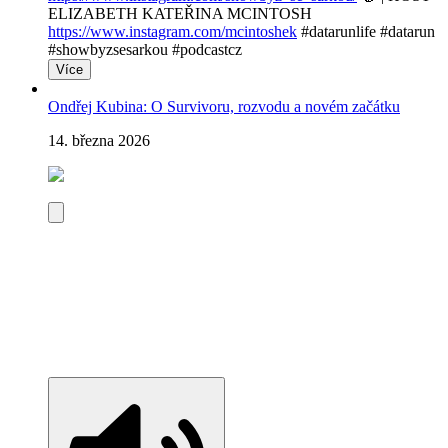
ELIZABETH KATEŘINA MCINTOSH
https://www.instagram.com/mcintoshek
#datarunlife #datarun
#showbyzsesarkou #podcastcz
Více
Ondřej Kubina: O Survivoru, rozvodu a novém začátku
14. března 2026