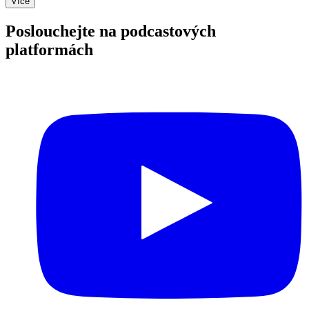
Více
Poslouchejte na podcastových
platformách