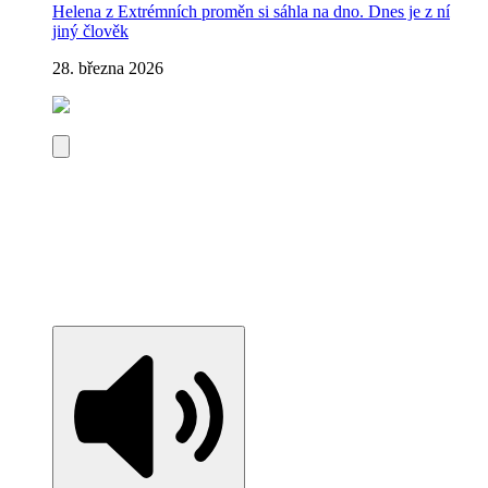
Helena z Extrémních proměn si sáhla na dno. Dnes je z ní
jiný člověk
28. března 2026