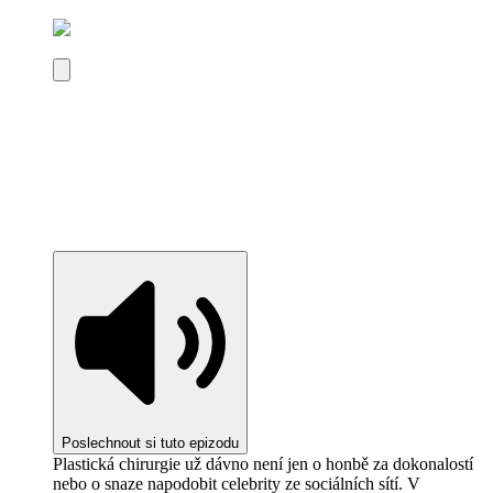
Poslechnout si tuto epizodu
Plastická chirurgie už dávno není jen o honbě za dokonalostí
nebo o snaze napodobit celebrity ze sociálních sítí. V