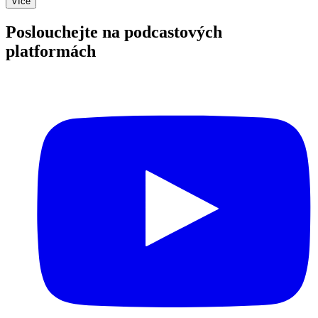
Více
Poslouchejte na podcastových
platformách