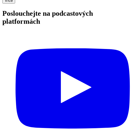
Více
Poslouchejte na podcastových
platformách