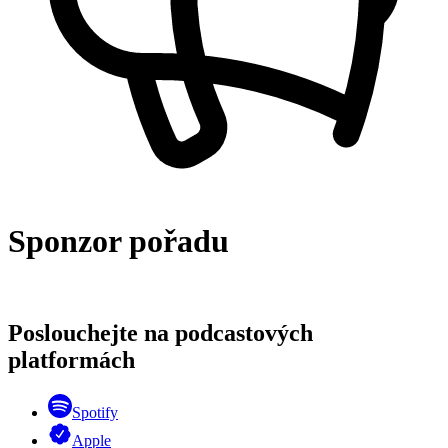
Sponzor pořadu
Poslouchejte na podcastových
platformách
Spotify
Apple