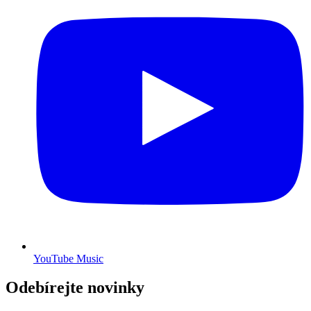
YouTube Music
Odebírejte novinky