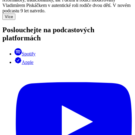
Vladimírem Piskáčkem v autentické roli rodiče dvou dětí. V novém
podcastu 9 let natvrdo.
Více
Poslouchejte na podcastových
platformách
Spotify
Apple