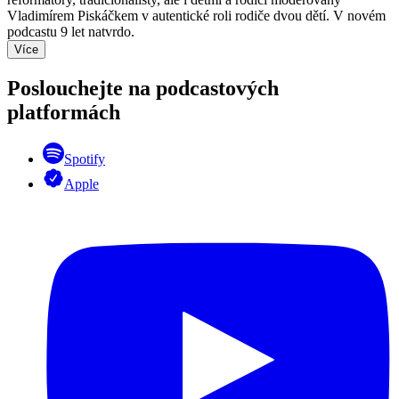
Vladimírem Piskáčkem v autentické roli rodiče dvou dětí. V novém
podcastu 9 let natvrdo.
Více
Poslouchejte na podcastových
platformách
Spotify
Apple