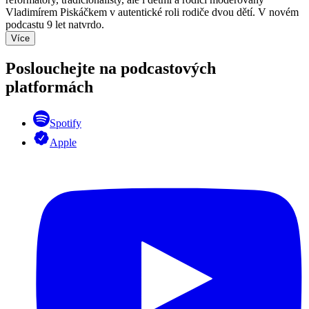
Vladimírem Piskáčkem v autentické roli rodiče dvou dětí. V novém
podcastu 9 let natvrdo.
Více
Poslouchejte na podcastových
platformách
Spotify
Apple