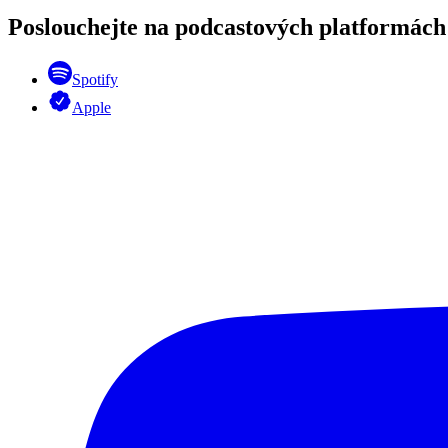
Poslouchejte na podcastových platformách
Spotify
Apple