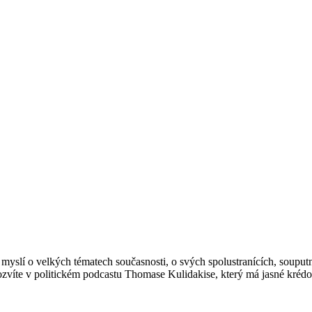
 myslí o velkých tématech současnosti, o svých spolustranících, souputní
zvíte v politickém podcastu Thomase Kulidakise, který má jasné kréd