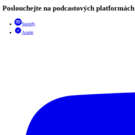
Poslouchejte na podcastových platformách
Spotify
Apple