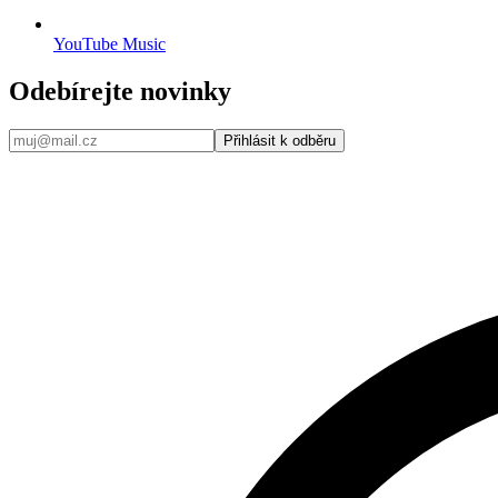
YouTube Music
Odebírejte novinky
Přihlásit k odběru