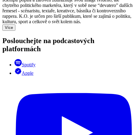
chytrého politického marketéra, který v sobě nese “devatero” dalších
řemesel - scénaristu, textaře, kreativce, básníka či kontroverzního
rappera. K.O. je určen pro širší publikum, které se zajímá o politiku,
kulturu, sport a celkově o svět kolem nás.
Více
Poslouchejte na podcastových
platformách
Spotify
Apple