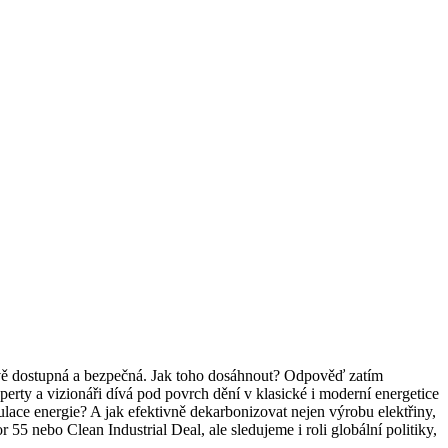
enově dostupná a bezpečná. Jak toho dosáhnout? Odpověď zatím
perty a vizionáři dívá pod povrch dění v klasické i moderní energetice
ulace energie? A jak efektivně dekarbonizovat nejen výrobu elektřiny,
 55 nebo Clean Industrial Deal, ale sledujeme i roli globální politiky,