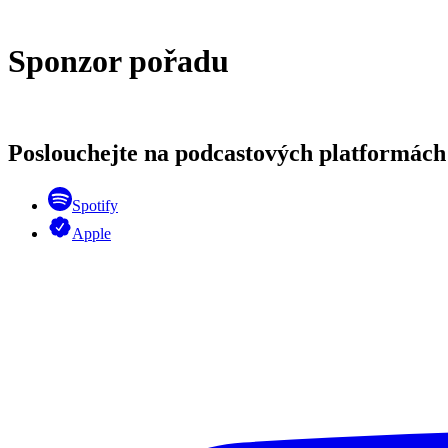
Sponzor pořadu
Poslouchejte na podcastových platformách
Spotify
Apple