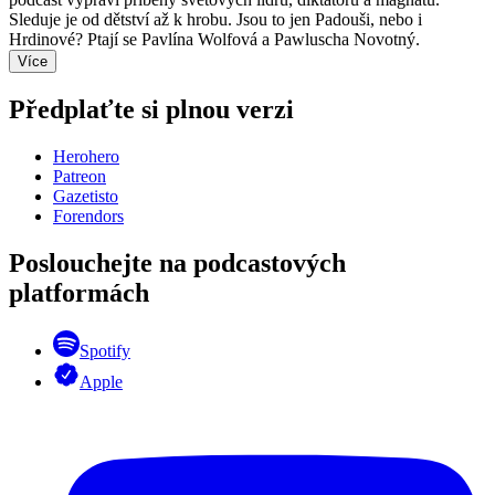
Sleduje je od dětství až k hrobu. Jsou to jen Padouši, nebo i
Hrdinové? Ptají se Pavlína Wolfová a Pawluscha Novotný.
Více
Předplaťte si plnou verzi
Herohero
Patreon
Gazetisto
Forendors
Poslouchejte na podcastových
platformách
Spotify
Apple