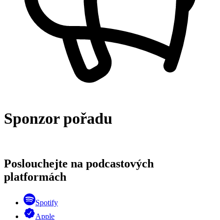
Sponzor pořadu
Poslouchejte na podcastových
platformách
Spotify
Apple