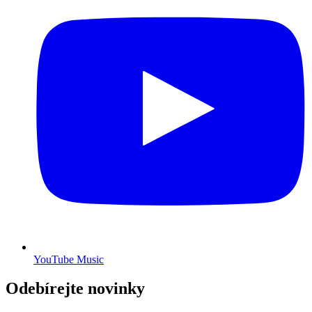
YouTube Music
Odebírejte novinky