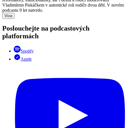
Vladimírem Piskáčkem v autentické roli rodiče dvou dětí. V novém
podcastu 9 let natvrdo.
Více
Poslouchejte na podcastových
platformách
Spotify
Apple