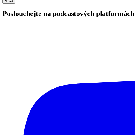
Více
Poslouchejte na podcastových platformách