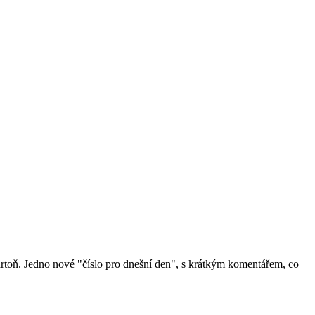
artoň. Jedno nové "číslo pro dnešní den", s krátkým komentářem, co