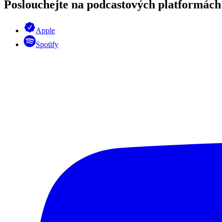
Poslouchejte na podcastových platformách
Apple
Spotify