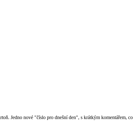
artoň. Jedno nové "číslo pro dnešní den", s krátkým komentářem, co