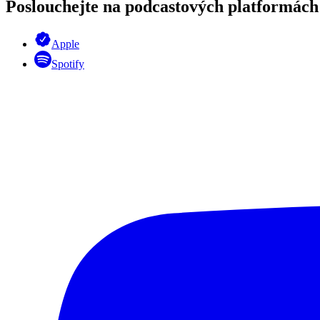
Poslouchejte na podcastových platformách
Apple
Spotify