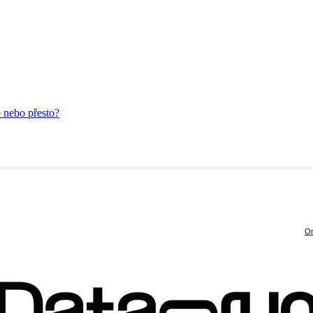
o nebo přesto?