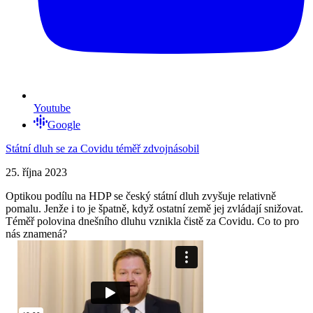
Youtube
Google
Státní dluh se za Covidu téměř zdvojnásobil
25. října 2023
Optikou podílu na HDP se český státní dluh zvyšuje relativně
pomalu. Jenže i to je špatně, když ostatní země jej zvládají snižovat.
Téměř polovina dnešního dluhu vznikla čistě za Covidu. Co to pro
nás znamená?