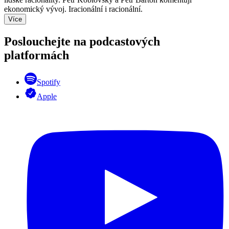
ekonomický vývoj. Iracionální i racionální.
Více
Poslouchejte na podcastových
platformách
Spotify
Apple