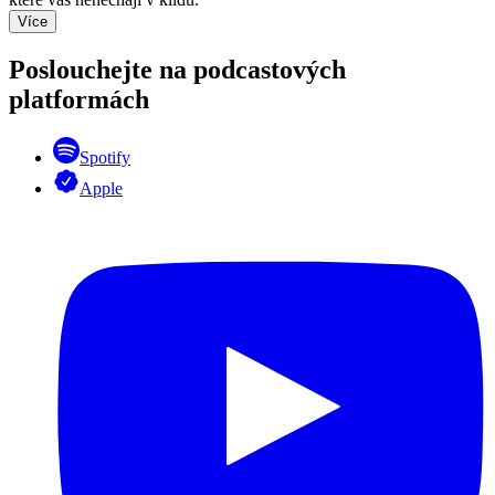
Více
Poslouchejte na podcastových
platformách
Spotify
Apple