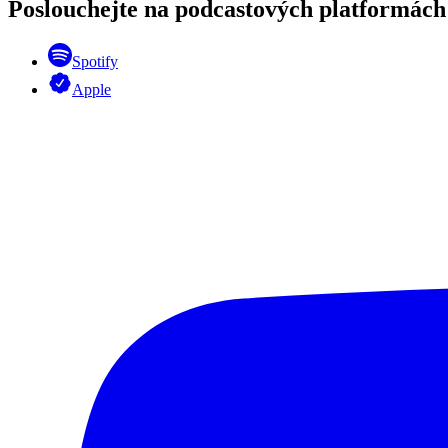
Poslouchejte na podcastových platformách
Spotify
Apple