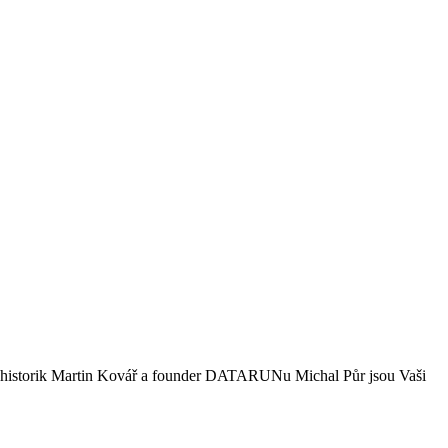
rta, historik Martin Kovář a founder DATARUNu Michal Půr jsou Vaši