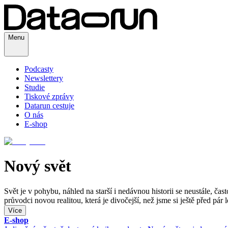
Menu
Podcasty
Newslettery
Studie
Tiskové zprávy
Datarun cestuje
O nás
E-shop
Nový svět
Svět je v pohybu, náhled na starší i nedávnou historii se neustále,
průvodci novou realitou, která je divočejší, než jsme si ještě před pár l
Více
E-shop