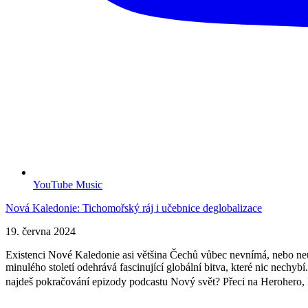
YouTube Music
Nová Kaledonie: Tichomořský ráj i učebnice deglobalizace
19. června 2024
Existenci Nové Kaledonie asi většina Čechů vůbec nevnímá, nebo neum
minulého století odehrává fascinující globální bitva, které nic nechybí.
najdeš pokračování epizody podcastu Nový svět? Přeci na Herohero, 