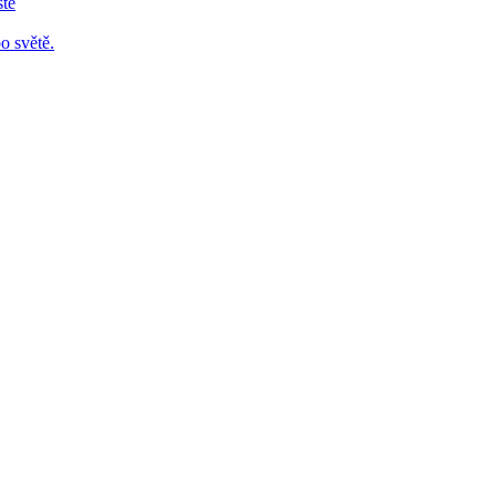
stě
o světě.