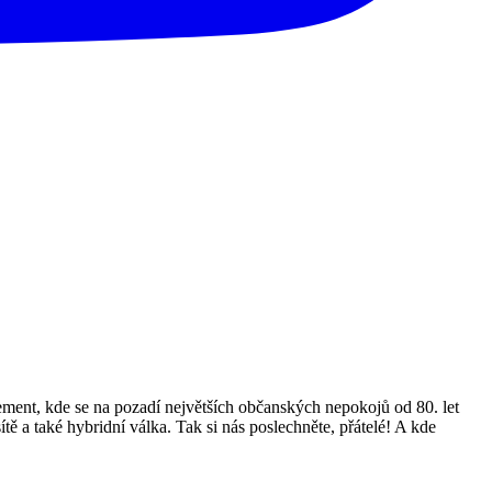
ment, kde se na pozadí největších občanských nepokojů od 80. let
sítě a také hybridní válka. Tak si nás poslechněte, přátelé! A kde