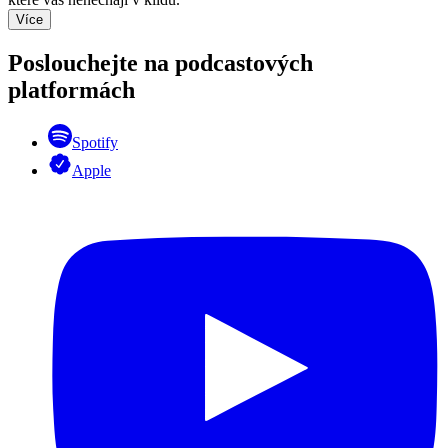
Více
Poslouchejte na podcastových
platformách
Spotify
Apple