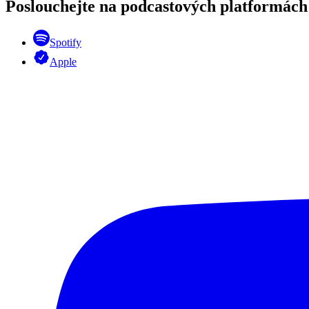
Poslouchejte na podcastových platformách
Spotify
Apple