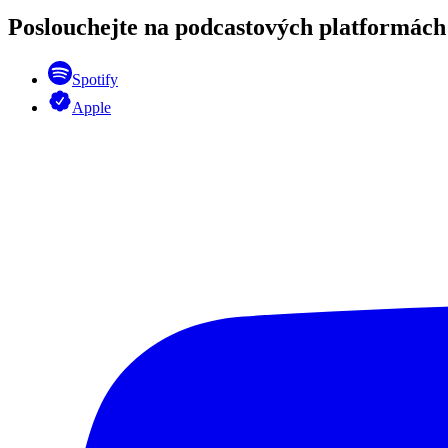
Poslouchejte na podcastových platformách
Spotify
Apple