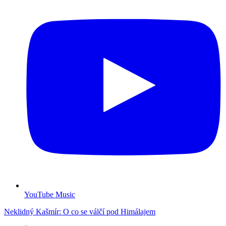
YouTube Music
Neklidný Kašmír: O co se válčí pod Himálajem