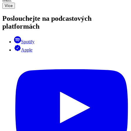
Více
Poslouchejte na podcastových
platformách
Spotify
Apple