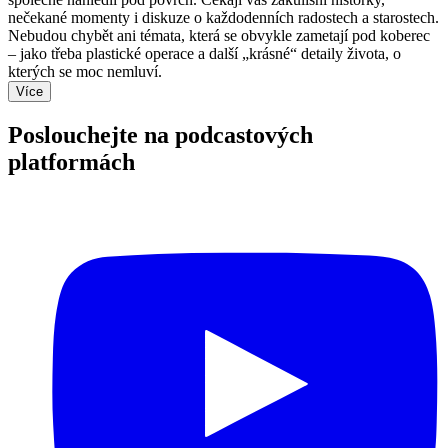
nečekané momenty i diskuze o každodenních radostech a starostech.
Nebudou chybět ani témata, která se obvykle zametají pod koberec
– jako třeba plastické operace a další „krásné“ detaily života, o
kterých se moc nemluví.
Více
Poslouchejte na podcastových
platformách