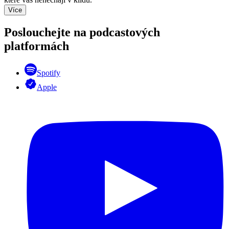
Více
Poslouchejte na podcastových
platformách
Spotify
Apple