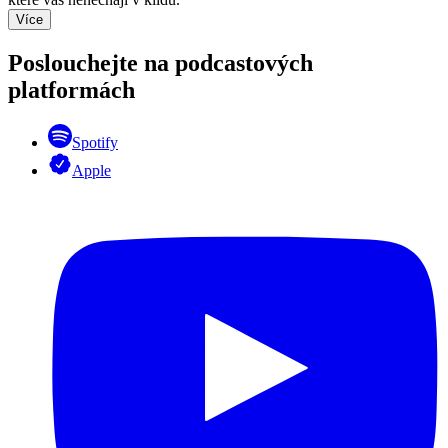
Více
Poslouchejte na podcastových
platformách
Spotify
Apple