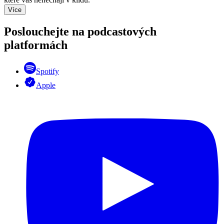
Více
Poslouchejte na podcastových
platformách
Spotify
Apple