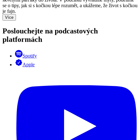
se o tipy, jak si s kočkou lépe rozumět, a ukážeme, že život s kočkou
je fajn.
Více
Poslouchejte na podcastových
platformách
Spotify
Apple