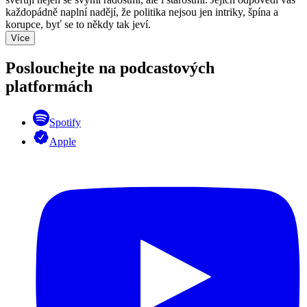
každopádně naplní nadějí, že politika nejsou jen intriky, špína a
korupce, byť se to někdy tak jeví.
Více
Poslouchejte na podcastových
platformách
Spotify
Apple