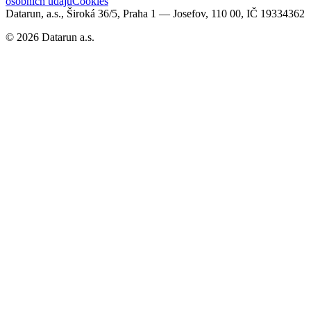
osobních údajů
Cookies
Datarun, a.s., Široká 36/5, Praha 1 — Josefov, 110 00, IČ 19334362
©
2026
Datarun a.s.