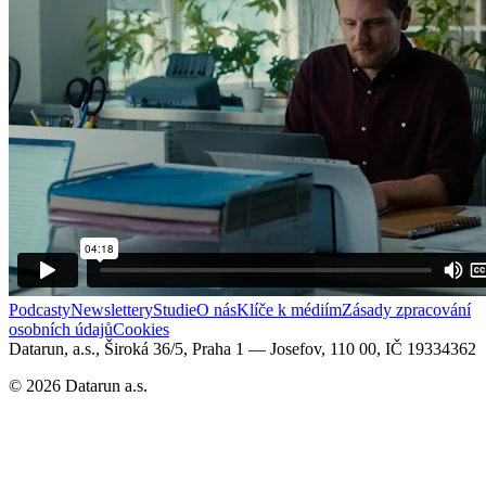
Podcasty
Newslettery
Studie
O nás
Klíče k médiím
Zásady zpracování
osobních údajů
Cookies
Datarun, a.s., Široká 36/5, Praha 1 — Josefov, 110 00, IČ 19334362
©
2026
Datarun a.s.