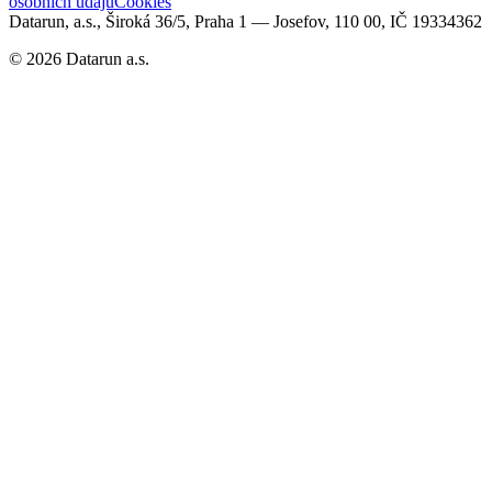
osobních údajů
Cookies
Datarun, a.s., Široká 36/5, Praha 1 — Josefov, 110 00, IČ 19334362
©
2026
Datarun a.s.