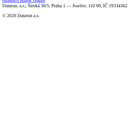
osobních údajů
Cookies
Datarun, a.s., Široká 36/5, Praha 1 — Josefov, 110 00, IČ 19334362
©
2026
Datarun a.s.