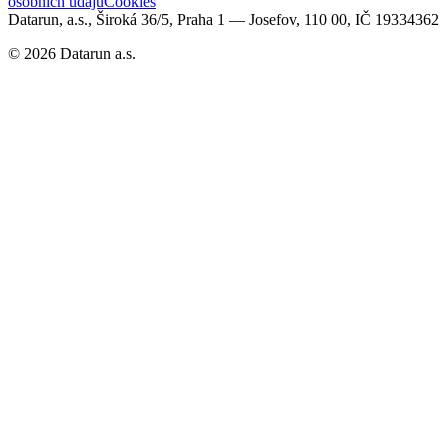
osobních údajů
Cookies
Datarun, a.s., Široká 36/5, Praha 1 — Josefov, 110 00, IČ 19334362
©
2026
Datarun a.s.