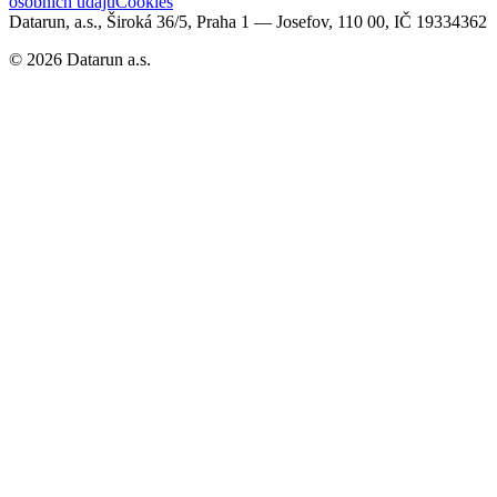
osobních údajů
Cookies
Datarun, a.s., Široká 36/5, Praha 1 — Josefov, 110 00, IČ 19334362
©
2026
Datarun a.s.