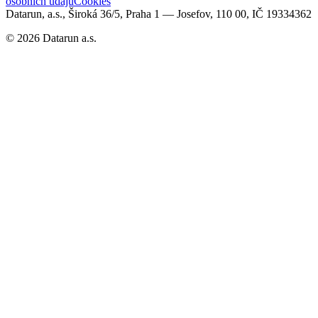
osobních údajů
Cookies
Datarun, a.s., Široká 36/5, Praha 1 — Josefov, 110 00, IČ 19334362
©
2026
Datarun a.s.