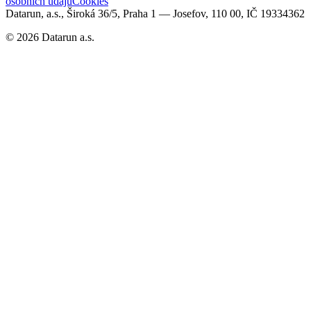
osobních údajů
Cookies
Datarun, a.s., Široká 36/5, Praha 1 — Josefov, 110 00, IČ 19334362
©
2026
Datarun a.s.