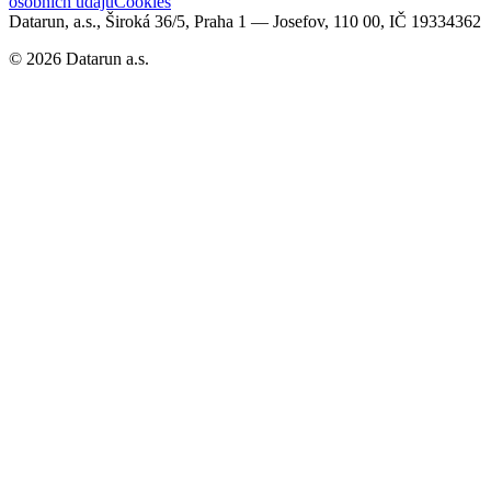
osobních údajů
Cookies
Datarun, a.s., Široká 36/5, Praha 1 — Josefov, 110 00, IČ 19334362
©
2026
Datarun a.s.